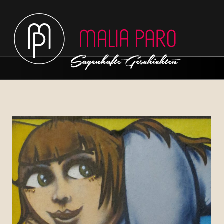
Hauptmenü