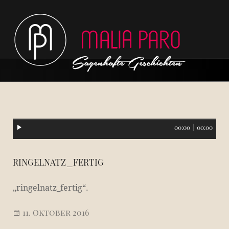
Hauptmenü
00:00
|
00:00
ringelnatz_fertig
„ringelnatz_fertig“.
11. Oktober 2016