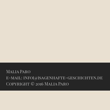
Malia Paro
e-mail: info[@]sagenhafte-geschichten.de
Copyright © 2016 Malia Paro
Kontakt
Impressum