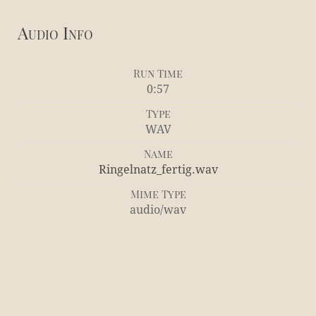
Audio Info
Run Time
0:57
Type
WAV
Name
Ringelnatz_fertig.wav
Mime Type
audio/wav