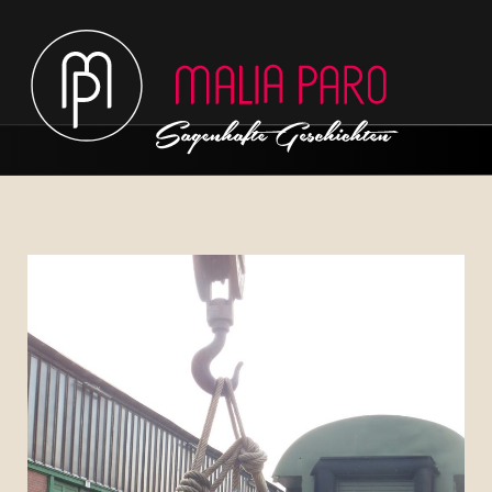
Hauptmenü