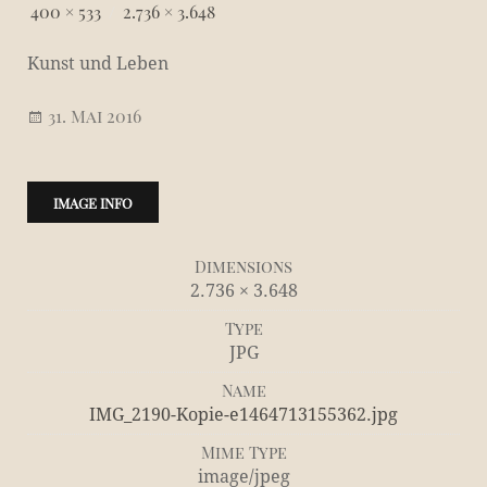
400 × 533
/
2.736 × 3.648
Kunst und Leben
31. Mai 2016
IMAGE INFO
Dimensions
2.736 × 3.648
Type
JPG
Name
IMG_2190-Kopie-e1464713155362.jpg
Mime Type
image/jpeg