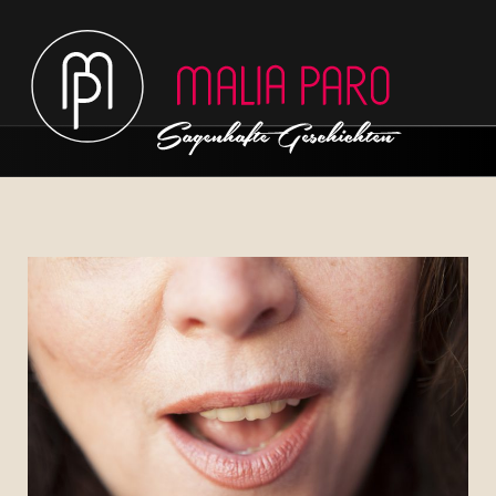
Hauptmenü