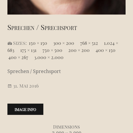
Sprechen / Sprechsport
Sizes:
150 × 150
/
300 × 200
/
768 × 512
/
1.024 ×
683
/
175 × 131
/
750 × 500
/
200 × 200
/
400 × 150
/
400 × 267
/
3.000 × 2.000
Sprechen / Sprechsport
31. Mai 2016
IMAGE INFO
Dimensions