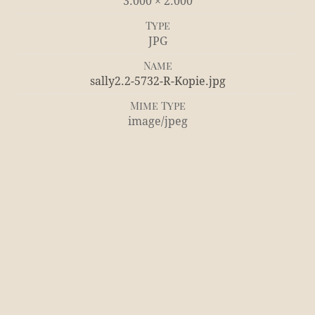
3.000 × 2.000
Type
JPG
Name
sally2.2-5732-R-Kopie.jpg
Mime Type
image/jpeg