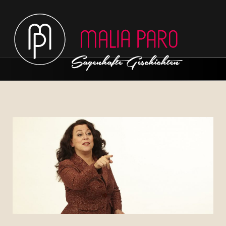
Hauptmenü