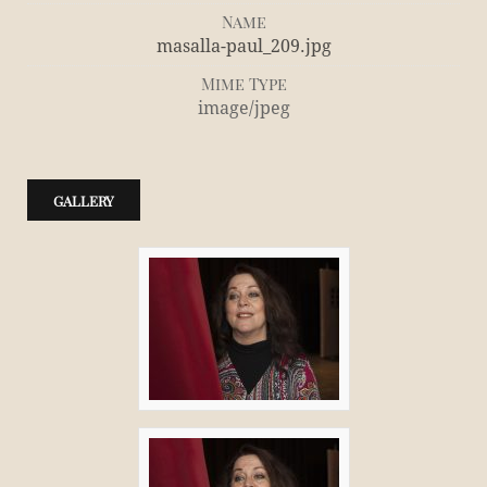
Name
masalla-paul_209.jpg
Mime Type
image/jpeg
GALLERY